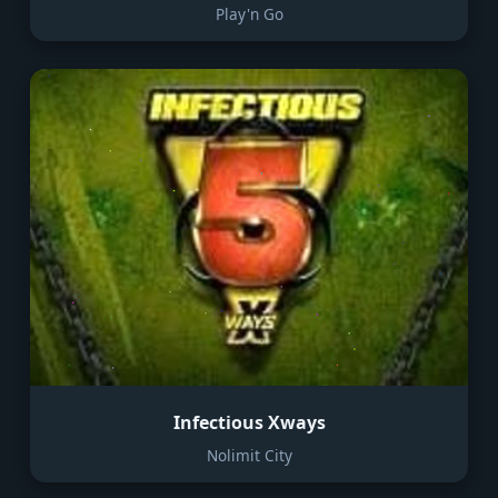
Play'n Go
Infectious Xways
Nolimit City