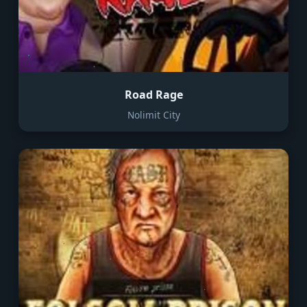
Road Rage
Nolimit City