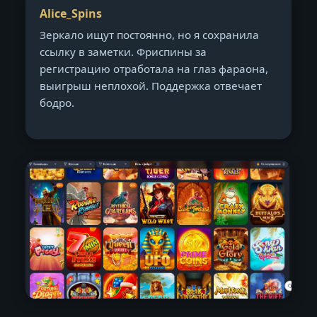
Alice_Spins
Зеркало ищут постоянно, но я сохранила
ссылку в заметки. Фриспины за
регистрацию отработала на глаз фараона,
выигрыш неплохой. Поддержка отвечает
бодро.