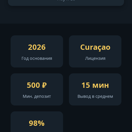
2026
Curaçao
Год основания
Лицензия
500 ₽
15 мин
Мин. депозит
Вывод в среднем
98%