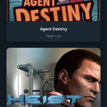
Agent Destiny
Play'n Go