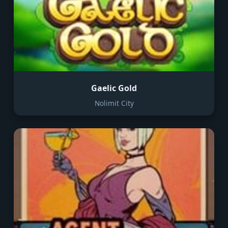
Gaelic Gold
Nolimit City